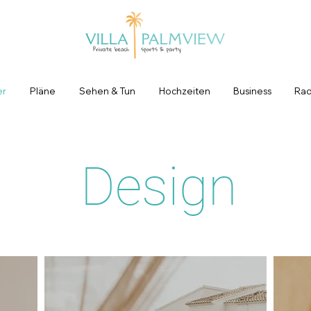
er
Pläne
Sehen & Tun
Hochzeiten
Business
Ra
Design