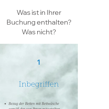
Was ist in Ihrer
Buchung enthalten?
Was nicht?
1
Inbegriffen
Bezug der Betten mit Bettwäsche
gemäß der von Ihnen mitgeteilten