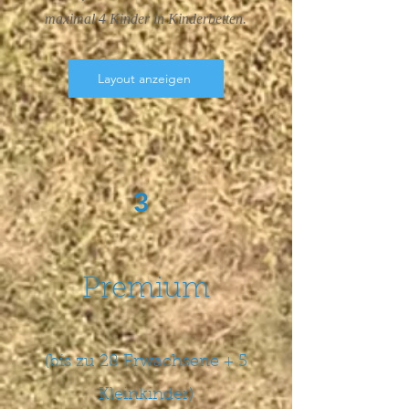
maximal 4 Kinder in Kinderbetten.
Layout anzeigen
3
Premium
(bis zu 28 Erwachsene + 5
Kleinkinder)