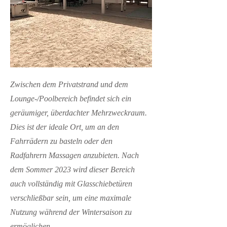
Zwischen dem Privatstrand und dem
Lounge-/Poolbereich befindet sich ein
geräumiger, überdachter Mehrzweckraum.
Dies ist der ideale Ort, um an den
Fahrrädern zu basteln oder den
Radfahrern Massagen anzubieten. Nach
dem Sommer 2023 wird dieser Bereich
auch vollständig mit Glasschiebetüren
verschließbar sein, um eine maximale
Nutzung während der Wintersaison zu
ermöglichen.