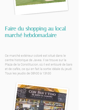
Faire du shopping au local
marché hebdomadaire
Ce marché extérieur coloré est situé dans le
centre historique de Javea. Il se trouve sur la
Plaza de la Constitucion, où il est entouré de bars
et de cafés, ce qui en fait la sortie idéale du jeudi.
Tous les jeudis de 08h00 à 13h30