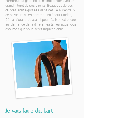
nombreuses galeries du monde entier avec un
grand intérêt de ses clients. Beaucoup de ses
œuvres sont exposées dans des lieux centraux
de plusieurs villes comme : Valéncia, Madrid,
Dénia, Moraira, Jávea,.. Il peut réaliser votre idée
sur demande dans différentes tailles, nous vous
assurons que vous serez impressionné…
Je vais faire du kart