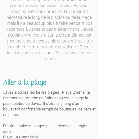
célébrer des vacances est Javea. Bien sûr,
vous pouvez vous procurer la vitamine D
nécessaire le long de la piscine ou de la plage,
mais il y a beaucoup plus à faire pendant vos
vacances à Javea et dans les environs. Javea
(Xabia en valencien) sur la Costa Blanca est
très facilement accessible en avion. Il se situe
à mi-chemin entre Alicante et Valence. Depuis
les deux aéroports, vous êtes à Javea en une
heure.
Aller à la plage
Javea a toutes les belles plages.
Playa L'Arenal (à
distance de marche de Palmview) est la plage la
plus célèbre de Javea. Il s'étend le long d'un
boulevard confortable rempli de boutiques, de bars et
de clubs.
D'autres baies et plages plus isolées de la région
sont :
Playa La Granadella