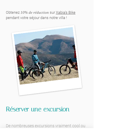
Obtenez
10% de réduction
sur
Xabia's Bike
pendant votre séjour dans notre villa !
Réserver une excursion
De nombreuses excursions vraiment cool ou