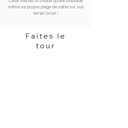
Cette villa est si unique qu'elle possède
même sa propre plage de sable sur son
terrain privé !
Faites le
tour