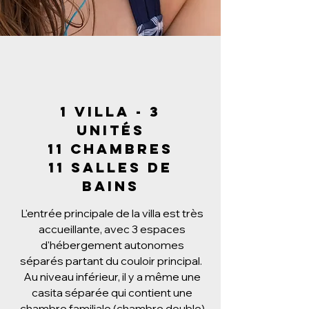
1 villa - 3
unités
11 chambres
11 salles de
bains
L'entrée principale de la villa est très
accueillante, avec 3 espaces
d'hébergement autonomes
séparés partant du couloir principal.
Au niveau inférieur, il y a même une
casita séparée qui contient une
chambre familiale (chambre double)