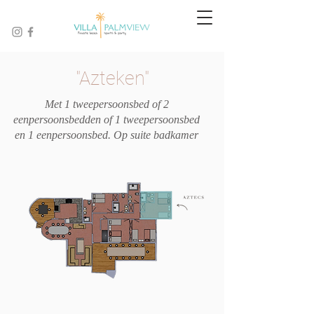
"Azteken"
Met 1 tweepersoonsbed of 2
eenpersoonsbedden of 1 tweepersoonsbed
en 1 eenpersoonsbed. Op suite badkamer