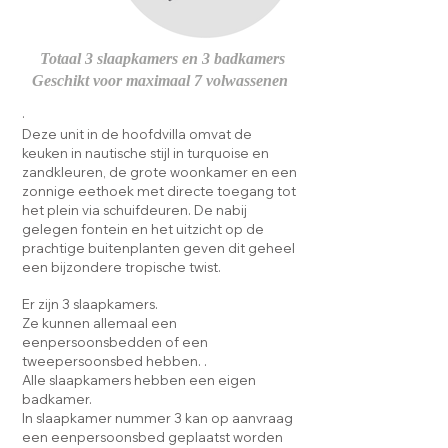
Totaal 3 slaapkamers en 3 badkamers
Geschikt voor maximaal 7 volwassenen
.
Deze unit in de hoofdvilla omvat de
keuken in nautische stijl in turquoise en
zandkleuren, de grote woonkamer en een
zonnige eethoek met directe toegang tot
het plein via schuifdeuren. De nabij
gelegen fontein en het uitzicht op de
prachtige buitenplanten geven dit geheel
een bijzondere tropische twist.
Er zijn 3 slaapkamers.
Ze kunnen allemaal een
eenpersoonsbedden of een
tweepersoonsbed hebben. .
Alle slaapkamers hebben een eigen
badkamer.
In slaapkamer nummer 3 kan op aanvraag
een eenpersoonsbed geplaatst worden