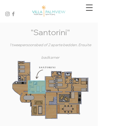
"Santorini"
1 tweepersoonsbed of 2 aparte bedden.
Ensuite
badkamer