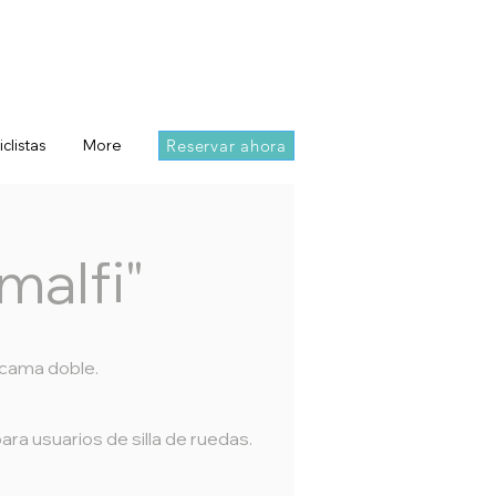
Reservar ahora
iclistas
More
malfi"
 cama doble.
ara usuarios de silla de ruedas.