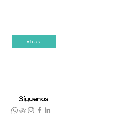
Atrás
Síguenos