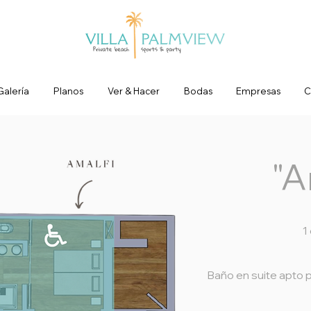
Galería
Planos
Ver & Hacer
Bodas
Empresas
C
"A
1
Baño en suite apto p