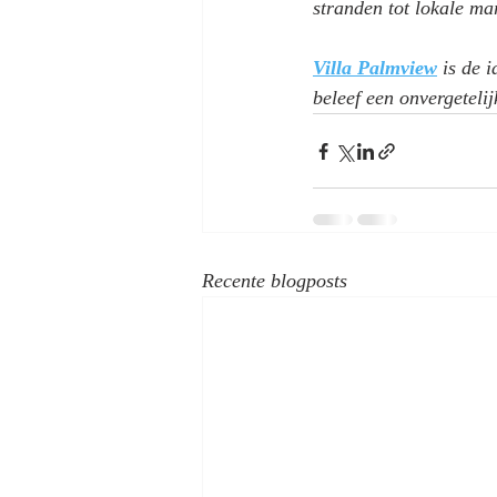
stranden tot lokale ma
Villa Palmview
is de 
beleef een onvergeteli
Recente blogposts