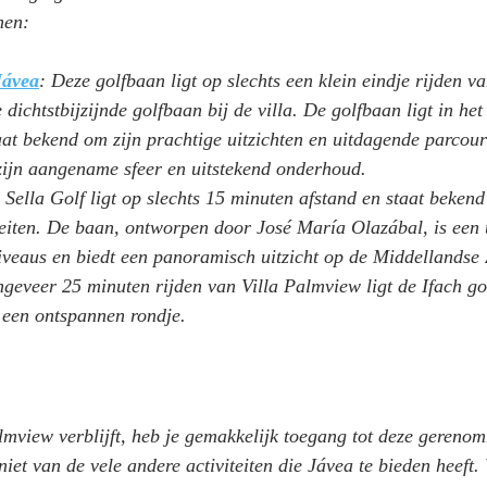
nen:
Jávea
: Deze golfbaan ligt op slechts een klein eindje rijden va
dichtstbijzijnde golfbaan bij de villa. De golfbaan ligt in he
at bekend om zijn prachtige uitzichten en uitdagende parcour
ijn aangename sfeer en uitstekend onderhoud.
 Sella Golf ligt op slechts 15 minuten afstand en staat bekend
iteiten. De baan, ontworpen door José María Olazábal, is een 
niveaus en biedt een panoramisch uitzicht op de Middellandse 
geveer 25 minuten rijden van Villa Palmview ligt de Ifach go
r een ontspannen rondje.
lmview verblijft, heb je gemakkelijk toegang tot deze gereno
niet van de vele andere activiteiten die Jávea te bieden heeft.