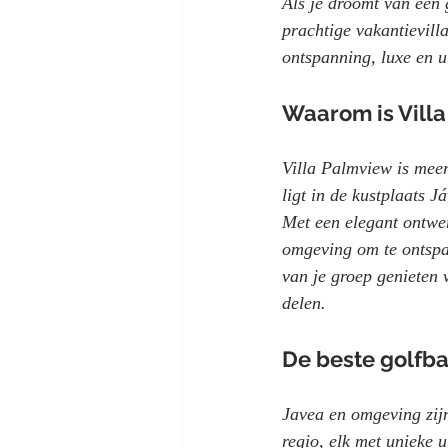
Als je droomt van een 
prachtige vakantievill
ontspanning, luxe en u
Waarom is Villa
Villa Palmview is meer
ligt in de kustplaats J
Met een elegant ontwer
omgeving om te ontspan
van je groep genieten
delen.
De beste golfba
Javea en omgeving zijn
regio, elk met unieke 