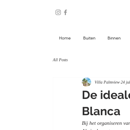
Home
Buiten
Binnen
All Posts
Villa Palmview
24 ju
De ideal
Blanca
Bij het organiseren va