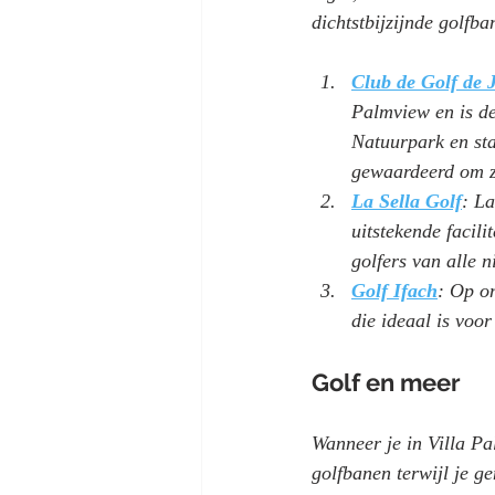
dichtstbijzijnde golfba
Club de Golf de 
Palmview en is de 
Natuurpark en sta
gewaardeerd om z
La Sella Golf
: La
uitstekende facil
golfers van alle 
Golf Ifach
: Op on
die ideaal is voo
Golf en meer
Wanneer je in Villa Pa
golfbanen terwijl je ge