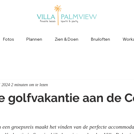
Fotos
Plannen
Zien & Doen
Bruiloften
Worka
l 2024
2 minuten om te lezen
e golfvakantie aan de C
n een groepsreis maakt het vinden van de perfecte accommodati