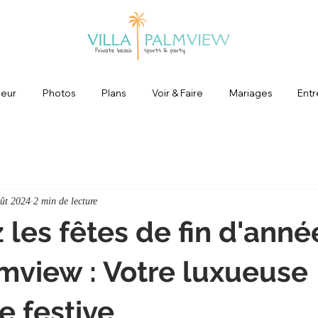
rieur
Photos
Plans
Voir & Faire
Mariages
Entr
ût 2024
2 min de lecture
 les fêtes de fin d'année
lmview : Votre luxueuse
 festive