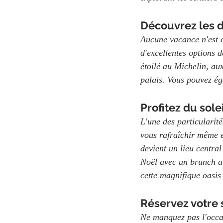
Découvrez les d
Aucune vacance n'est co
d'excellentes options 
étoilé au Michelin, aux
palais. Vous pouvez éga
Profitez du sole
L'une des particularité
vous rafraîchir même e
devient un lieu centra
Noël avec un brunch au
cette magnifique oasis
Réservez votre s
Ne manquez pas l'occas