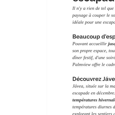
Il n'y a rien de tel que
paysage à couper le so
idéale pour une escapa
Beaucoup d'espa
Pouvant accueillir
 jus
son propre espace, tou
dîner festif, d'une soi
Palmview offre le cadr
Découvrez Jávea
Jávea, située sur la m
escapade en décembre. 
températures hivernal
températures diurnes d
explorant les sentiers 