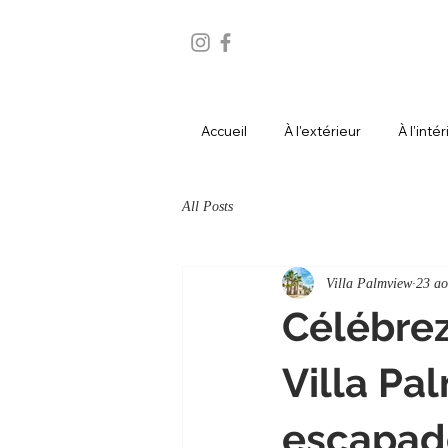
Accueil
À l'extérieur
À l'inté
All Posts
Villa Palmview
23 ao
Célébrez
Villa Pa
escapade