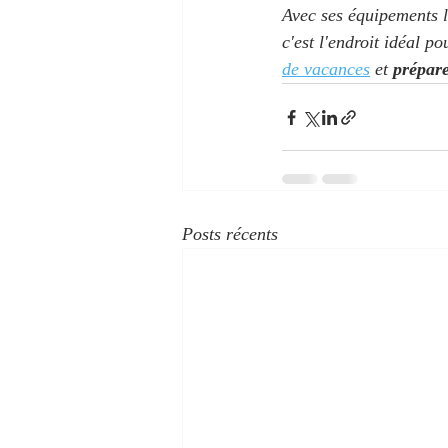
Avec ses équipements lu
c'est l'endroit idéal p
de vacances
 et 
prépare
Posts récents