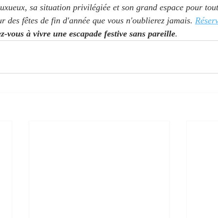
xueux, sa situation privilégiée et son grand espace pour toute
our des fêtes de fin d'année que vous n'oublierez jamais. 
Réserv
z-vous à vivre une escapade festive sans pareille
.