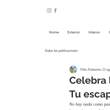
Home
Exterior
Interior
Todas las publicaciones
Villa Palmview
23 a
Celebra 
Tu escap
No hay nada como pasar