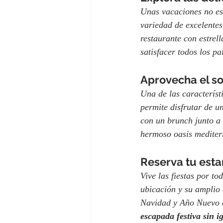
Unas vacaciones no est
variedad de excelente
restaurante con estrell
satisfacer todos los p
Aprovecha el sol
Una de las característ
permite disfrutar de u
con un brunch junto a 
hermoso oasis mediter
Reserva tu esta
Vive las fiestas por to
ubicación y su amplio 
Navidad y Año Nuevo q
escapada festiva sin i