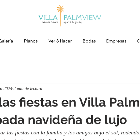
Galería
Planos
Ver & Hacer
Bodas
Empresas
C
go 2024
2 min de lectura
las fiestas en Villa Pal
ada navideña de lujo
 las fiestas con la familia y los amigos bajo el sol, rodeado