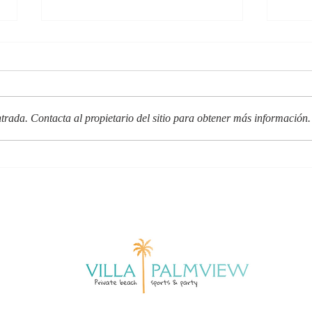
trada. Contacta al propietario del sitio para obtener más información.
La escapada de golf
Jáve
perfecta en la Costa Blanca
Deja